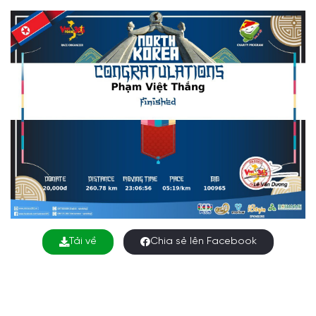
Tải về
Chia sẻ lên Facebook