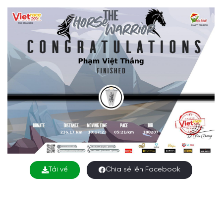
Tải về
Chia sẻ lên Facebook