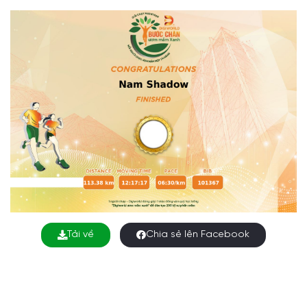
Tải về
Chia sẻ lên Facebook