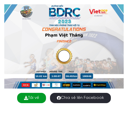
Tải về
Chia sẻ lên Facebook