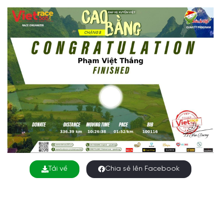
Tải về
Chia sẻ lên Facebook