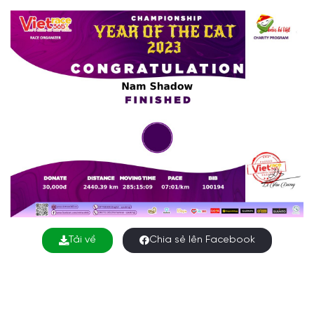
Tải về
Chia sẻ lên Facebook