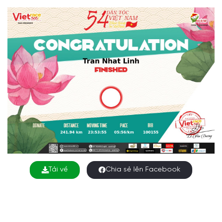
Tải về
Chia sẻ lên Facebook