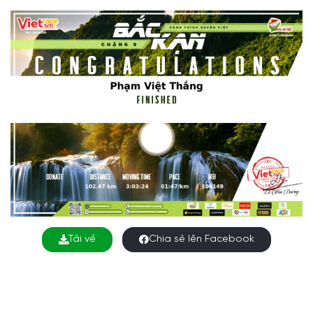
Tải về
Chia sẻ lên Facebook