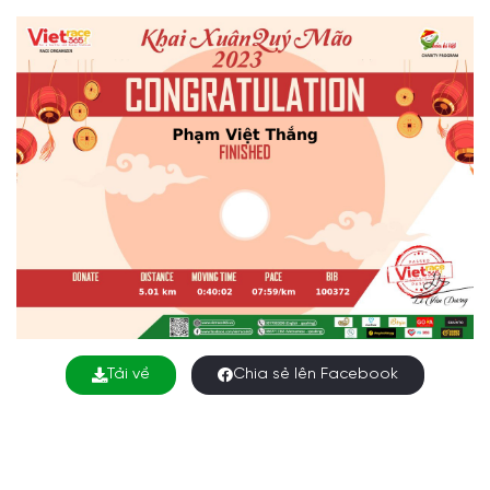
Tải về
Chia sẻ lên Facebook