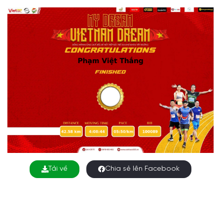
Tải về
Chia sẻ lên Facebook