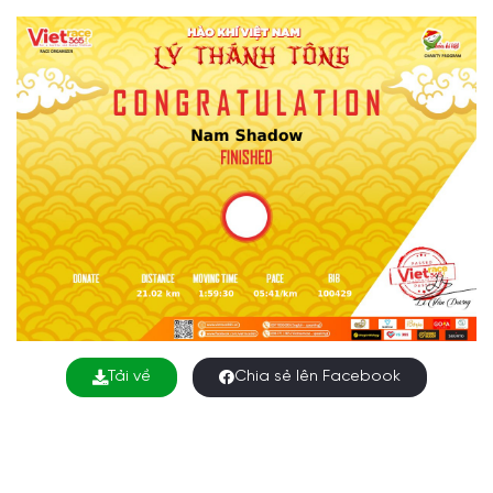
Tải về
Chia sẻ lên Facebook