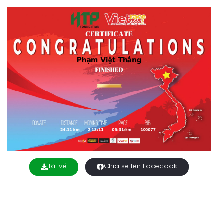
Tải về
Chia sẻ lên Facebook