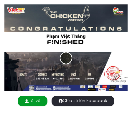
Tải về
Chia sẻ lên Facebook