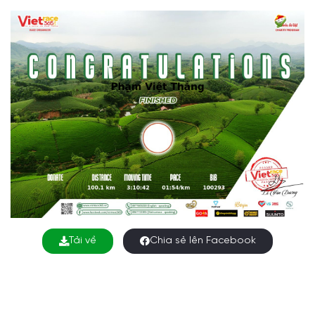
Tải về
Chia sẻ lên Facebook