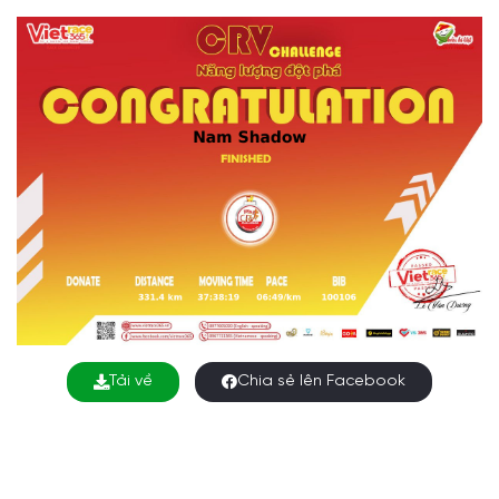
Tải về
Chia sẻ lên Facebook