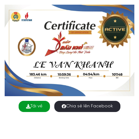
Tải về
Chia sẻ lên Facebook