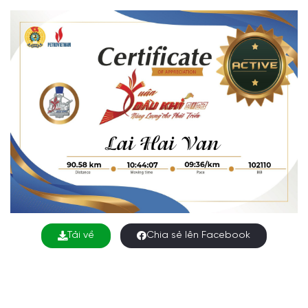
Tải về
Chia sẻ lên Facebook