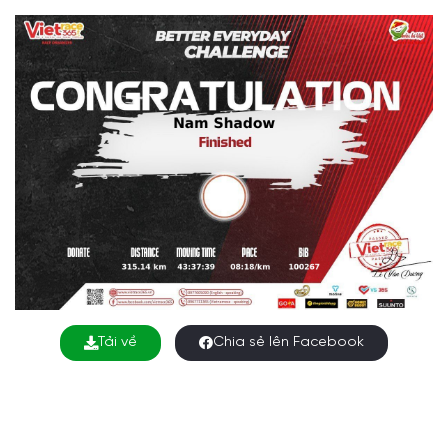
Tải về
Chia sẻ lên Facebook