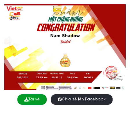
Tải về
Chia sẻ lên Facebook