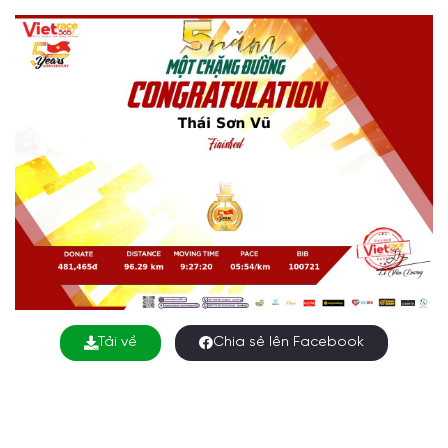
Tải về
Chia sẻ lên Facebook