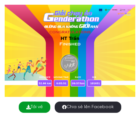
Tải về
Chia sẻ lên Facebook