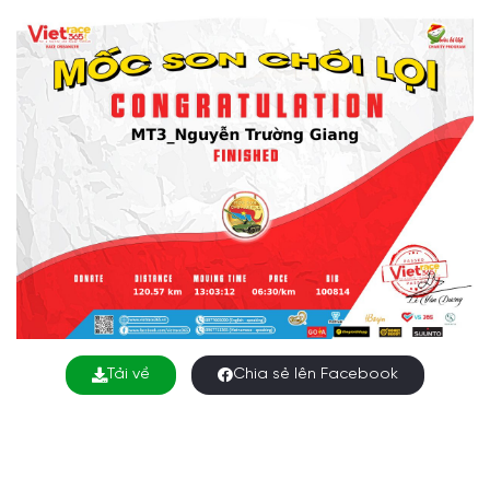
Tải về
Chia sẻ lên Facebook