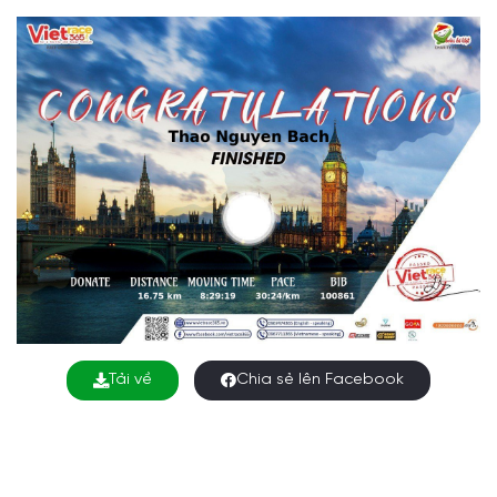
Tải về
Chia sẻ lên Facebook