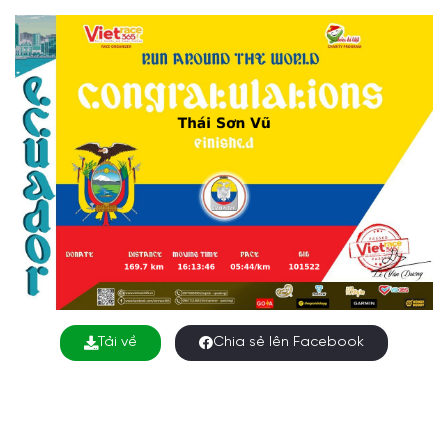
Tải về
Chia sẻ lên Facebook