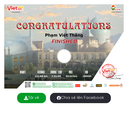
Tải về
Chia sẻ lên Facebook