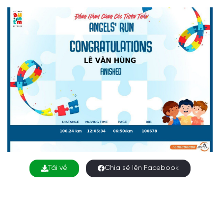
Tải về
Chia sẻ lên Facebook