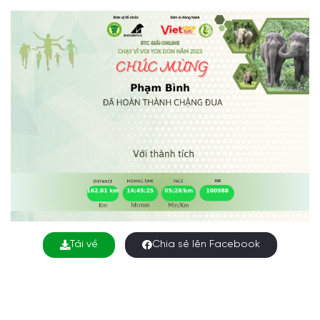
Tải về
Chia sẻ lên Facebook