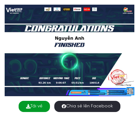
Tải về
Chia sẻ lên Facebook