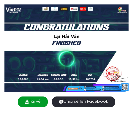
Tải về
Chia sẻ lên Facebook