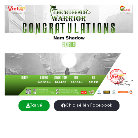
Tải về
Chia sẻ lên Facebook