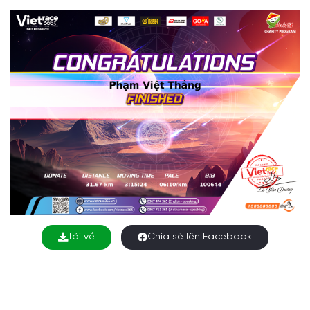
Tải về
Chia sẻ lên Facebook