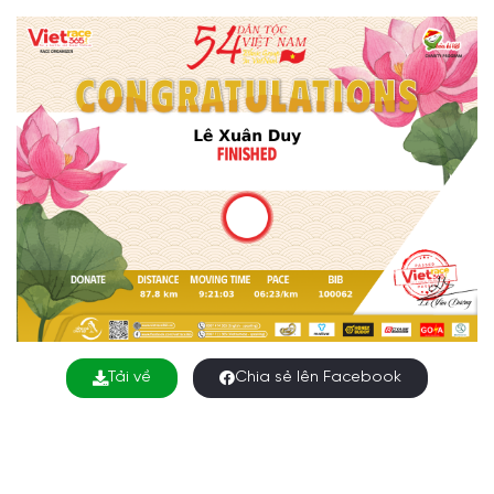
Tải về
Chia sẻ lên Facebook