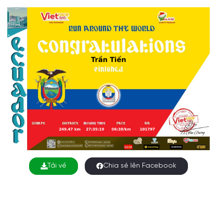
Tải về
Chia sẻ lên Facebook