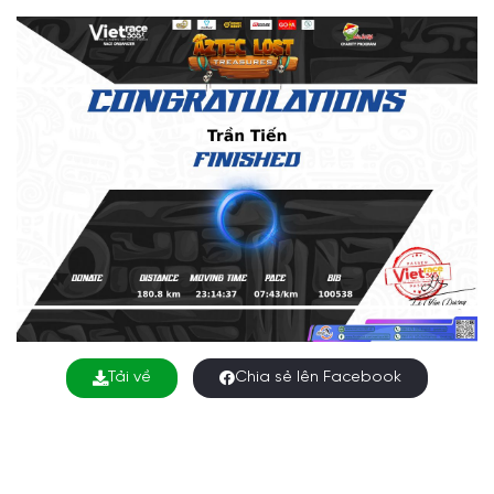
Tải về
Chia sẻ lên Facebook