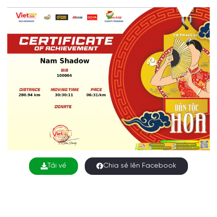
Tải về
Chia sẻ lên Facebook