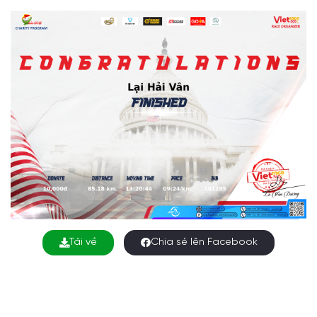
Tải về
Chia sẻ lên Facebook