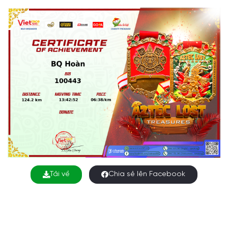
Tải về
Chia sẻ lên Facebook