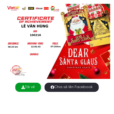
Tải về
Chia sẻ lên Facebook