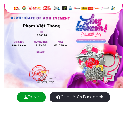
Tải về
Chia sẻ lên Facebook