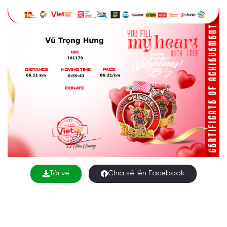
Tải về
Chia sẻ lên Facebook