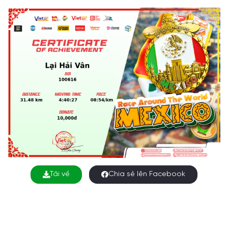
Tải về
Chia sẻ lên Facebook