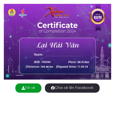
Tải về
Chia sẻ lên Facebook