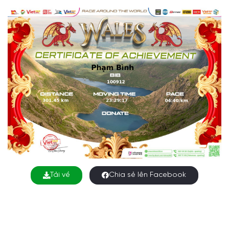
Tải về
Chia sẻ lên Facebook