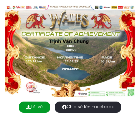
Tải về
Chia sẻ lên Facebook