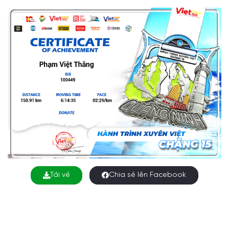
Tải về
Chia sẻ lên Facebook