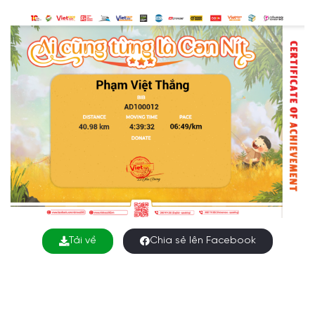
Tải về
Chia sẻ lên Facebook