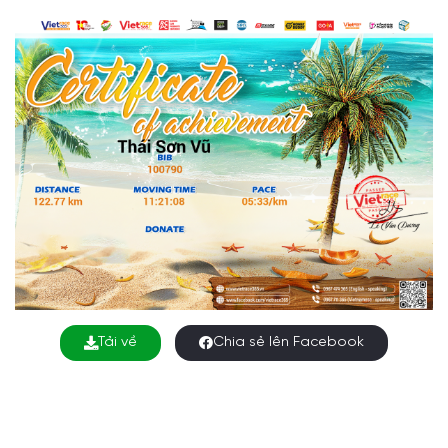
Tải về
Chia sẻ lên Facebook