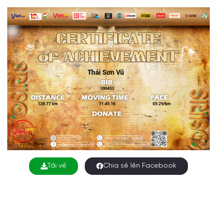
Tải về
Chia sẻ lên Facebook