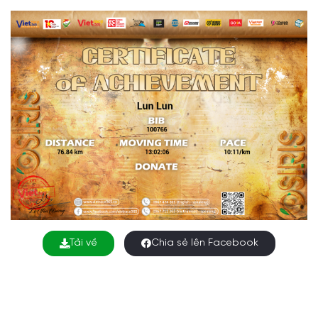
Tải về
Chia sẻ lên Facebook