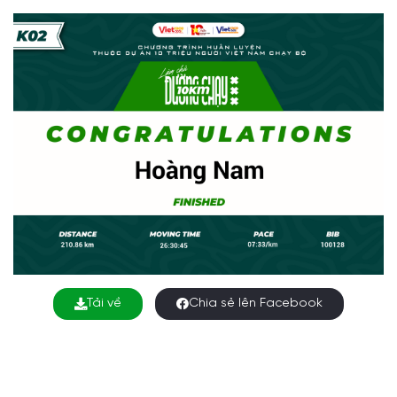
Tải về
Chia sẻ lên Facebook